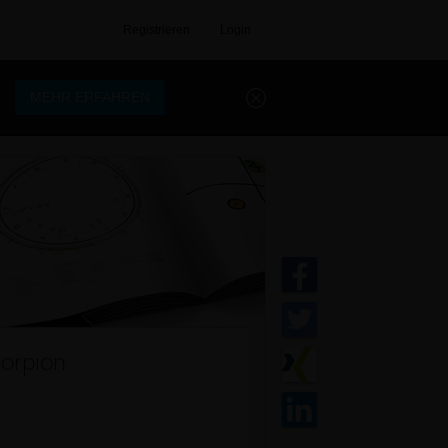
Registrieren
Login
.
MEHR ERFAHREN
korpion