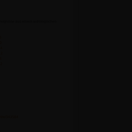
Ereignisse aus einem astrologischen
6
90
44
12
8
32
et/w/343584