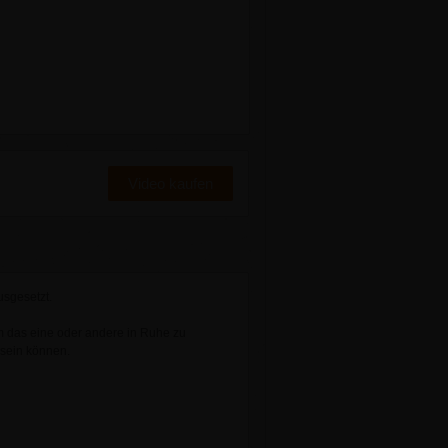
Video kaufen
usgesetzt.
 das eine oder andere in Ruhe zu
 sein können.