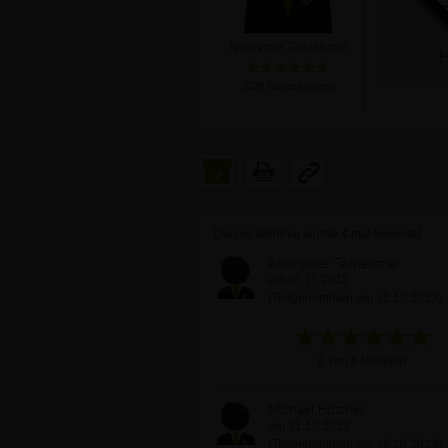
Anonymer Teilnehmer
(
529
Bewertungen)
Dieses Webinar wurde
4
mal bewertet
Anonymer Teilnehmer
am 01.11.2013
(Teilgenommen am 16.10.2013)
6 von 6 Punkten
Michael Holzner
am 31.10.2013
(Teilgenommen am 16.10.2013)