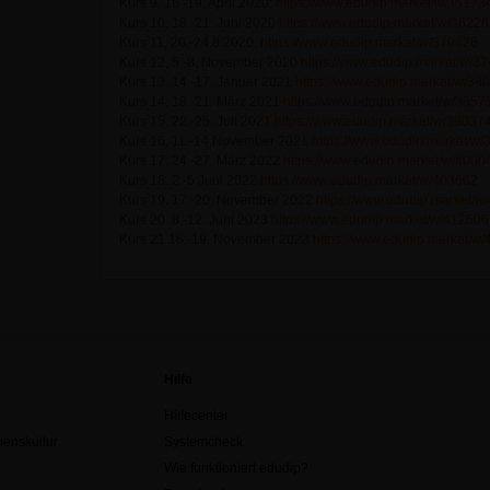
Kurs 9, 16.-19. April 2020:
https://www.edudip.market/w/35173
Kurs 10, 18.-21. Juni 2020
https://www.edudip.market/w/3622
Kurs 11, 20.-24.8.2020:
https://www.edudip.market/w/370626
Kurs 12, 5.-8. November 2020
https://www.edudip.market/w/3
Kurs 13, 14.-17. Januar 2021
https://www.edudip.market/w/38
Kurs 14, 18.-21. März 2021
https://www.edudip.market/w/3857
Kurs 15, 22.-25. Juli 2021
https://www.edudip.market/w/39037
Kurs 16, 11.-14.November 2021
https://www.edudip.market/w
Kurs 17, 24.-27. März 2022
https://www.edudip.market/w/4000
Kurs 18. 2.-5 Juni 2022
https://www.edudip.market/w/403662
Kurs 19. 17.-20. November 2022
https://www.edudip.market/w
Kurs 20. 8.-12. Juni 2023
https://www.edudip.market/w/412506
Kurs 21 16.-19. November 2023
https://www.edudip.market/w
Hilfe
Hilfecenter
enskultur
Systemcheck
Wie funktioniert edudip?