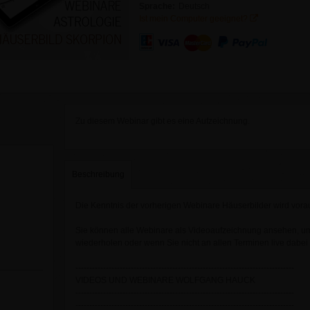
Sprache:
Deutsch
Ist mein Computer geeignet?
Zu diesem Webinar gibt es eine Aufzeichnung.
Beschreibung
Die Kenntnis der vorherigen Webinare Häuserbilder wird vora
Sie können alle Webinare als Videoaufzeichnung ansehen, um
wiederholen oder wenn Sie nicht an allen Terminen live dabei
-------------------------------------------------------------------------------
VIDEOS UND WEBINARE WOLFGANG HAUCK
-------------------------------------------------------------------------------
-------------------------------------------------------------------------------