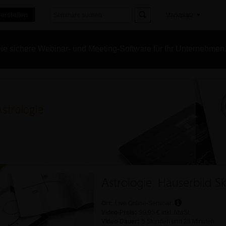
erstellen
Marktplatz
e sichere Webinar- und Meeting-Software für Ihr Unternehmen
Astrologie: Häuserbild S
Ort:
Live Online-Seminar
Video-Preis:
99,95 € inkl. MwSt.
Video-Dauer:
5 Stunden und 25 Minuten