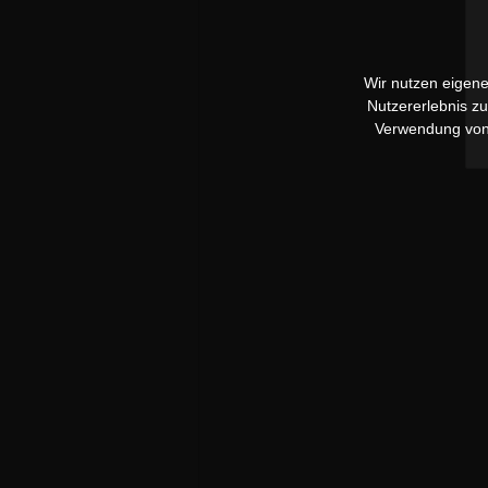
Wir nutzen eigene
Nutzererlebnis z
Verwendung vo