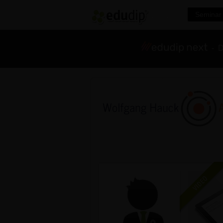
Seminar 
- Di