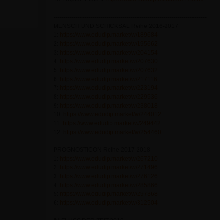
------------------------------------------------------------------------------
MENSCH UND SCHICKSAL Reihe 2016-2017
1:
https://www.edudip.market/w/189684
2:
https://www.edudip.market/w/195662
3:
https://www.edudip.market/w/204154
4:
https://www.edudip.market/w/207630
5:
https://www.edudip.market/w/207632
6:
https://www.edudip.market/w/217116
7:
https://www.edudip.market/w/223194
8:
https://www.edudip.market/w/229536
9:
https://www.edudip.market/w/238018
10:
https://www.edudip.market/w/244012
11:
https://www.edudip.market/w/249442
12:
https://www.edudip.market/w/254460
--------------------------------------------------------------------------------
PROGNOSTICON Reihe 2017-2018
1:
https://www.edudip.market/w/267210
2:
https://www.edudip.market/w/271496
3:
https://www.edudip.market/w/276126
4:
https://www.edudip.market/w/285866
5:
https://www.edudip.market/w/297368
6:
https://www.edudip.market/w/312504
------------------------------------------------------------------------------