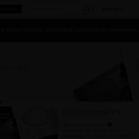
erstellen
Marktplatz
e sichere Webinar- und Meeting-Software für Ihr Unternehmen
Kurs Astrologie #16
Ort:
Live Online-Seminar
Video-Preis:
390,00 € inkl. MwSt.
Video-Dauer:
15 Stunden und 19 Minuten