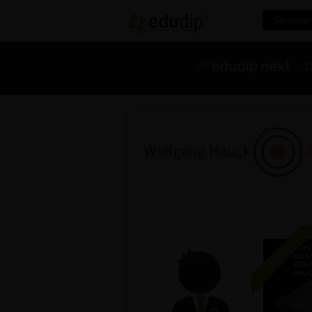
Seminar 
- Di