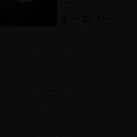
Sprache:
Deutsch
Ist mein Computer geeignet?
Zu diesem Webinar gibt es eine Aufzeichnung.
Beschreibung
Kurs Astrologie Online #16
25. bis 28. November 2021
4 Tage, 14:30 Stunden
THEMEN
Die Themen ergeben sich aus dem Kursverlauf und Interesse
ZEITLICHER ABLAUF