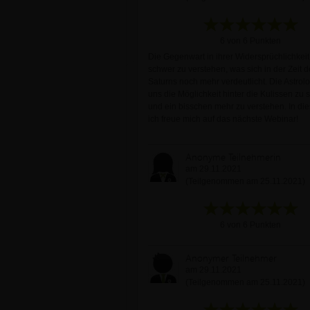
6 von 6 Punkten
Die Gegenwart in ihrer Widersprüchlichkeit i
schwer zu verstehen, was sich in der Zeit 
Saturns noch mehr verdeutlicht. Die Astrolo
uns die Möglichkeit hinter die Kulissen zu
und ein bisschen mehr zu verstehen. In di
ich freue mich auf das nächste Webinar!
Anonyme Teilnehmerin
am 29.11.2021
(Teilgenommen am 25.11.2021)
6 von 6 Punkten
Anonymer Teilnehmer
am 29.11.2021
(Teilgenommen am 25.11.2021)