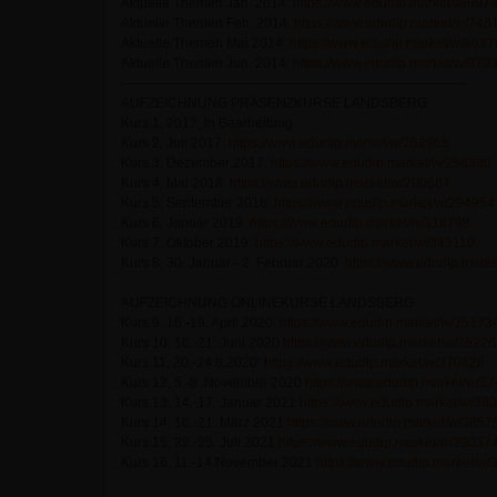
Aktuelle Themen Jan. 2014:
https://www.edudip.market/w/697
Aktuelle Themen Feb. 2014:
https://www.edudip.market/w/748
Aktuelle Themen Mai 2014:
https://www.edudip.market/w/8637
Aktuelle Themen Jun. 2014:
https://www.edudip.market/w/879
------------------------------------------------------------------------------
AUFZEICHNUNG PRÄSENZKURSE LANDSBERG
Kurs 1, 2017, in Bearbeitung
Kurs 2, Juli 2017:
https://www.edudip.market/w/252968
Kurs 3, Dezember 2017:
https://www.edudip.market/w/258380
Kurs 4, Mai 2018:
https://www.edudip.market/w/290684
Kurs 5, September 2018:
https://www.edudip.market/w/294954
Kurs 6, Januar 2019:
https://www.edudip.market/w/318798
Kurs 7, Oktober 2019:
https://www.edudip.market/w/343110
Kurs 8, 30. Januar - 2. Februar 2020:
https://www.edudip.mark
AUFZEICHNUNG ONLINEKURSE LANDSBERG
Kurs 9, 16.-19. April 2020:
https://www.edudip.market/w/35173
Kurs 10, 18.-21. Juni 2020
https://www.edudip.market/w/3622
Kurs 11, 20.-24.8.2020:
https://www.edudip.market/w/370626
Kurs 12, 5.-8. November 2020
https://www.edudip.market/w/3
Kurs 13, 14.-17. Januar 2021
https://www.edudip.market/w/38
Kurs 14, 18.-21. März 2021
https://www.edudip.market/w/3857
Kurs 15, 22.-25. Juli 2021
https://www.edudip.market/w/39037
Kurs 16, 11.-14.November 2021
https://www.edudip.market/w