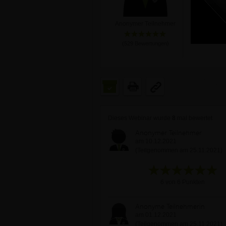
Anonymer Teilnehmer
(
529
Bewertungen)
Dieses Webinar wurde
8
mal bewertet
Anonymer Teilnehmer
am 10.12.2021
(Teilgenommen am 25.11.2021)
6 von 6 Punkten
Anonyme Teilnehmerin
am 01.12.2021
(Teilgenommen am 25.11.2021)