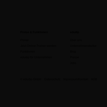
Preise & Funktionen
edudip
Preise
Über uns
Jetzt Online-Trainer werden
Unternehmenskultur
Funktionen
Blog
edudip für Unternehmen
Presse
Jobs
© edudip GmbH
Datenschutz
Impressum/Kontakt
AGB