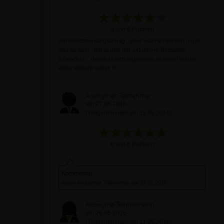
5 von 6 Punkten
ein bisschen langathmig , aber wahrscheinlich muss
das so sein . Ich würde mir aktuellere Beispiele
wünschen , deren Handlungsweise bekannt wären .
Alles andere super !!!
Anonymer Teilnehmer
am 27.05.2016
(Teilgenommen am 11.05.2016)
6 von 6 Punkten
Kommentar:
durch Anonymer Teilnehmer am 27.05.2016
Anonyme Teilnehmerin
am 26.05.2016
(Teilgenommen am 11.05.2016)