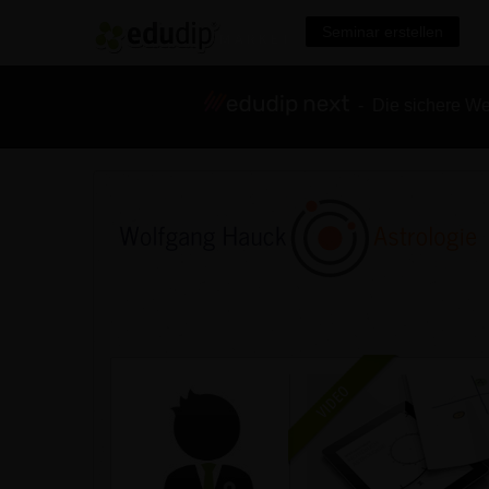
Seminar erstellen
- Die sichere We