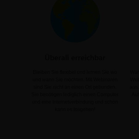
Überall erreichbar
Bleiben Sie flexibel und lernen Sie wo
Wäh
und wann Sie möchten. Mit Webinaren
Web
sind Sie nicht an einen Ort gebunden.
aus.
Sie benötigen lediglich einen Computer
Au
und eine Internetverbindung und schon
kann es losgehen!