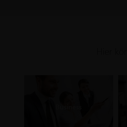
Hier kön
Business