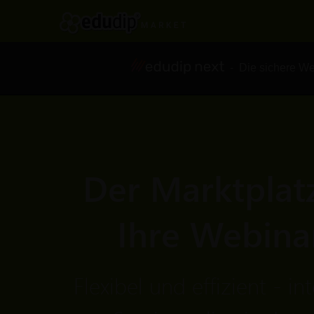
- Die sichere We
Der Marktplatz
Ihre Webina
Flexibel und effizient - in