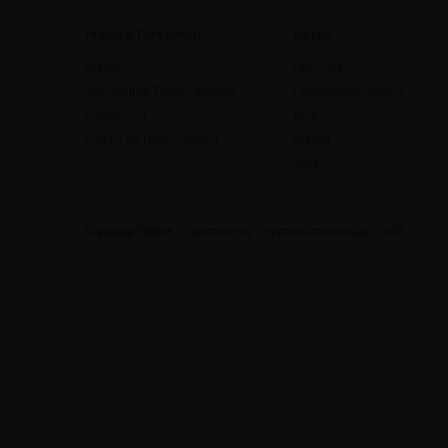
Preise & Funktionen
edudip
Preise
Über uns
Jetzt Online-Trainer werden
Unternehmenskultur
Funktionen
Blog
edudip für Unternehmen
Presse
Jobs
© edudip GmbH
Datenschutz
Impressum/Kontakt
AGB