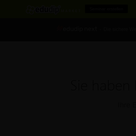
Seminar erstellen
- Die sichere We
Sie haben 
Ihre 