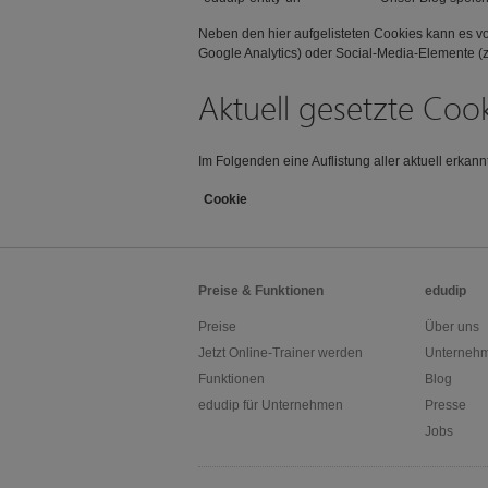
Neben den hier aufgelisteten Cookies kann es v
Google Analytics) oder Social-Media-Elemente (
Aktuell gesetzte Coo
Im Folgenden eine Auflistung aller aktuell erkann
Cookie
Preise & Funktionen
edudip
Preise
Über uns
Jetzt Online-Trainer werden
Unternehm
Funktionen
Blog
edudip für Unternehmen
Presse
Jobs