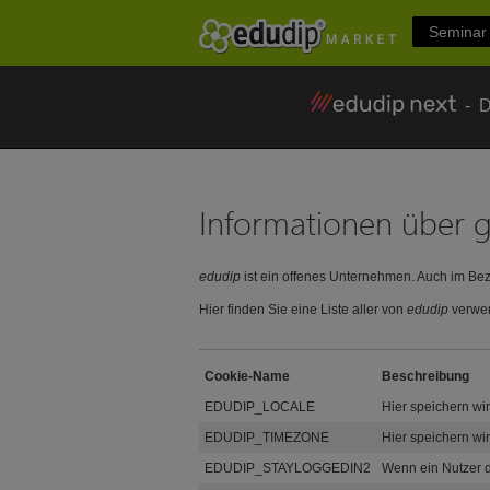
Seminar 
- Di
Informationen über 
edudip
ist ein offenes Unternehmen. Auch im Be
Hier finden Sie eine Liste aller von
edudip
verwen
Cookie-Name
Beschreibung
EDUDIP_LOCALE
Hier speichern wir
EDUDIP_TIMEZONE
Hier speichern wir
EDUDIP_STAYLOGGEDIN2
Wenn ein Nutzer d