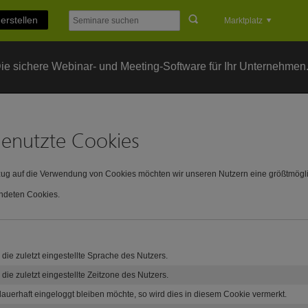
erstellen
Marktplatz
e sichere Webinar- und Meeting-Software für Ihr Unternehmen
genutzte Cookies
zug auf die Verwendung von Cookies möchten wir unseren Nutzern eine größtmögl
deten Cookies.
 die zuletzt eingestellte Sprache des Nutzers.
 die zuletzt eingestellte Zeitzone des Nutzers.
auerhaft eingeloggt bleiben möchte, so wird dies in diesem Cookie vermerkt.