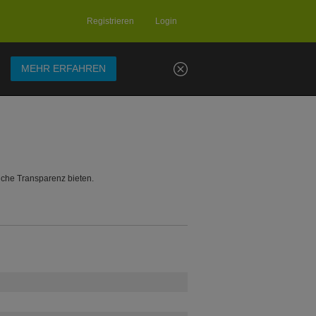
Registrieren
Login
.
MEHR ERFAHREN
iche Transparenz bieten.