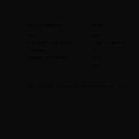
Preise & Funktionen
edudip
Preise
Über uns
Jetzt Online-Trainer werden
Unternehmenskultur
Funktionen
Blog
edudip für Unternehmen
Presse
Jobs
© edudip GmbH
Datenschutz
Impressum/Kontakt
AGB