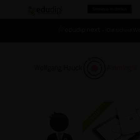
Seminar erstellen
- Die sichere We