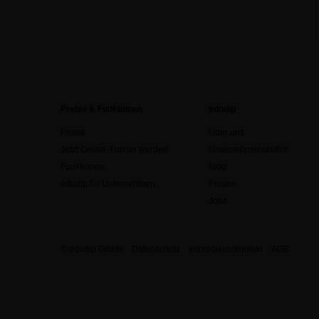
Preise & Funktionen
edudip
Preise
Über uns
Jetzt Online-Trainer werden
Unternehmenskultur
Funktionen
Blog
edudip für Unternehmen
Presse
Jobs
© edudip GmbH
Datenschutz
Impressum/Kontakt
AGB