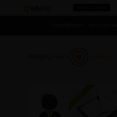
Seminar erstellen
- Die sichere We