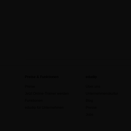
Preise & Funktionen
edudip
Preise
Über uns
Jetzt Online-Trainer werden
Unternehmenskultur
Funktionen
Blog
edudip für Unternehmen
Presse
Jobs