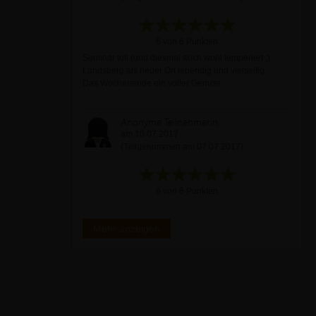
6 von 6 Punkten
Seminar toll (und diesmal auch wohl temperiert ;)
Landsberg als neuer Ort lebendig und vielseitig.
Das Wochenende ein voller Genuss
Anonyme Teilnehmerin
am 10.07.2017
(Teilgenommen am 07.07.2017)
6 von 6 Punkten
Mehr anzeigen