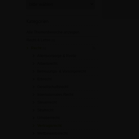
Kategorien
Alle Themenbereiche anzeigen
Recht & Lehre
[0]
Recht
[0]
Altersvorsorge & Rente
Arbeitsrecht
Betreuungs- & Vorsorgerecht
Erbrecht
Gesellschaftsrecht
Internationales Recht
Steuerrecht
Strafrecht
Urheberrecht
Vertragsrecht
Wettbewerbsrecht