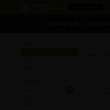
Seminar erstellen
- Die sichere We
Internati
Marktplatz
Online-Seminare
[0]
In allen Themen
Videos
[0]
Trainer
[0]
Durchsuchen
Lei
Sprache