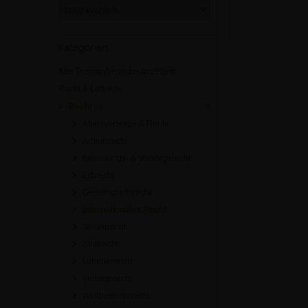
Kategorien
Alle Themenbereiche anzeigen
Recht & Lehre
[0]
Recht
[0]
Altersvorsorge & Rente
Arbeitsrecht
Betreuungs- & Vorsorgerecht
Erbrecht
Gesellschaftsrecht
Internationales Recht
Steuerrecht
Strafrecht
Urheberrecht
Vertragsrecht
Wettbewerbsrecht