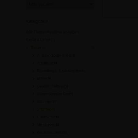
Kategorien
Alle Themenbereiche anzeigen
Recht & Lehre
[0]
Recht
[0]
Altersvorsorge & Rente
Arbeitsrecht
Betreuungs- & Vorsorgerecht
Erbrecht
Gesellschaftsrecht
Internationales Recht
Steuerrecht
Strafrecht
Urheberrecht
Vertragsrecht
Wettbewerbsrecht