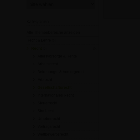
Kategorien
Alle Themenbereiche anzeigen
Recht & Lehre
[0]
Recht
[0]
Altersvorsorge & Rente
Arbeitsrecht
Betreuungs- & Vorsorgerecht
Erbrecht
Gesellschaftsrecht
Internationales Recht
Steuerrecht
Strafrecht
Urheberrecht
Vertragsrecht
Wettbewerbsrecht