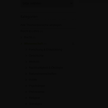
Kategorien
Alle Themenbereiche anzeigen
Recht & Lehre
[0]
Recht
[0]
Wissenschaft
[0]
Forschung & Entwicklung
Geschichte
Medizin
Nachhaltigkeit & Ökologie
Naturwissenschaften
Politik
Psychologie
Philosophie
Religion
Sonstiges