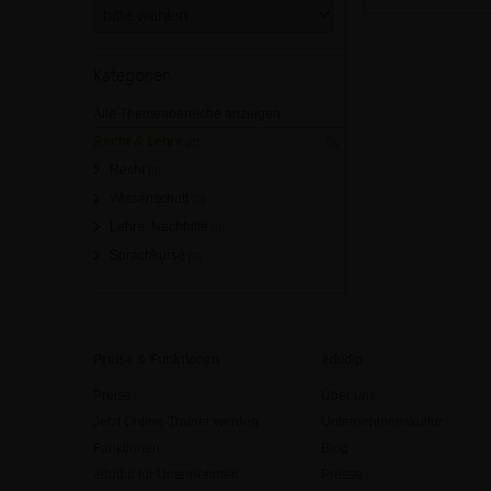
Kategorien
Alle Themenbereiche anzeigen
Recht & Lehre
[0]
Recht
[0]
Wissenschaft
[0]
Lehre, Nachhilfe
[0]
Sprachkurse
[0]
Preise & Funktionen
edudip
Preise
Über uns
Jetzt Online-Trainer werden
Unternehmenskultur
Funktionen
Blog
edudip für Unternehmen
Presse