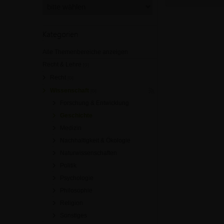
Kategorien
Alle Themenbereiche anzeigen
Recht & Lehre
[0]
Recht
[0]
Wissenschaft
[0]
Forschung & Entwicklung
Geschichte
Medizin
Nachhaltigkeit & Ökologie
Naturwissenschaften
Politik
Psychologie
Philosophie
Religion
Sonstiges