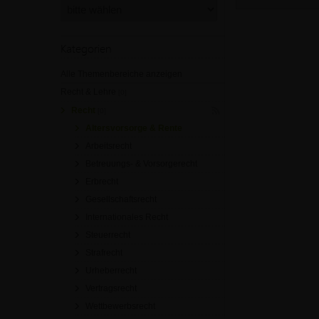
Kategorien
Alle Themenbereiche anzeigen
Recht & Lehre
[0]
Recht
[0]
Altersvorsorge & Rente
Arbeitsrecht
Betreuungs- & Vorsorgerecht
Erbrecht
Gesellschaftsrecht
Internationales Recht
Steuerrecht
Strafrecht
Urheberrecht
Vertragsrecht
Wettbewerbsrecht