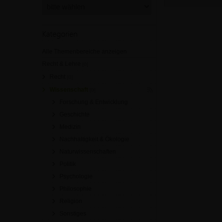
Kategorien
Alle Themenbereiche anzeigen
Recht & Lehre
[0]
Recht
[0]
Wissenschaft
[0]
Forschung & Entwicklung
Geschichte
Medizin
Nachhaltigkeit & Ökologie
Naturwissenschaften
Politik
Psychologie
Philosophie
Religion
Sonstiges