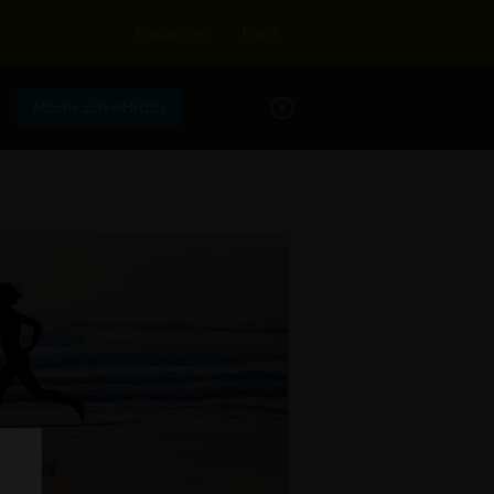
Registrieren
Login
.
MEHR ERFAHREN