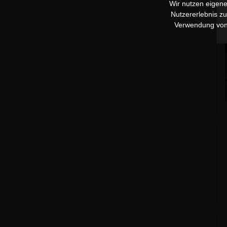
Wir nutzen eigene
Nutzererlebnis z
Verwendung vo