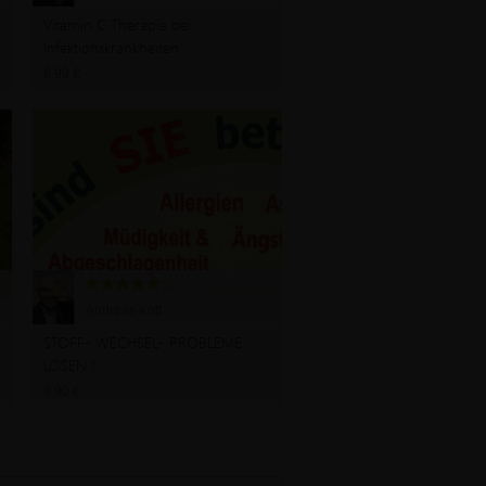
Vitamin C Therapie bei
Infektionskrankheiten
6,99 €
Andreas Kott
STOFF- WECHSEL- PROBLEME
LÖSEN !
9,90 €