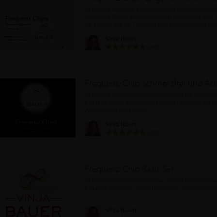
In diesem Webinar erfahrt ihr alles über die Anw
Frequenz-Chips im Schwerpunkt Epigenetik und 
Ihr erfahrt, wie ihr Traumen und epigenetische Ve
Vinja Bauer
(369)
Frequenz-Chip Schmerzfrei und Art
In diesem kompakten Webinar erfahrt ihr alles üb
Frquenz Chips der Schmerzfrei und Arthrose-Ex s
Anwendung bei Tieren.
Vinja Bauer
(369)
Frequenz-Chip Basis Set
In diesem kompakten Webinar erfahrt ihr alles üb
Frquenz Chips der Basis Box sowie die Anwendun
Vinja Bauer