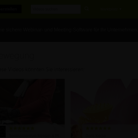
erstellen
Marktplatz
e sichere Webinar- und Meeting-Software für Ihr Unternehmen
ewegung
ese Videos könnten Sie interessieren:
Seminarzentrum Mensch & Pferd
Doris Kocso