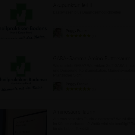
Akupunktur Teil II
Basiswissen plus Diagnosemöglichkeiten
Peggy Franke
(1)
GABA-Gamma Amino Buttersäure
Wie entsteht GABA? Wie wirken Sie? GABA-Inhib
und Dosierung, Kontraindikation, Mangelsympto
Pflanzlicher Sicht
Peggy Franke
(1)
Aminosäure Taurin
Aus was setzt sich Taurin zusammen? Wo ist dies
im Körper vorhanden? Wofür wird sie benötigt? Ta
für die Leber; Toxidität ...