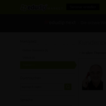
Seminar erstellen
- Die sichere We
Kundenbe
Marktplatz
Online-Seminare
[0]
In allen Themen
Videos
[0]
Trainer
[1]
Durchsuchen
Sprache