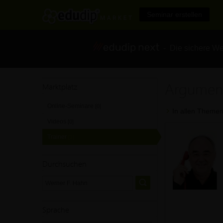
Seminar erstellen
- Die sichere We
Argument
Marktplatz
Online-Seminare
[0]
In allen Themen
Videos
[0]
Trainer
[1]
Durchsuchen
Sprache