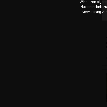
Wir nutzen eigene
Nutzererlebnis z
Verwendung vo