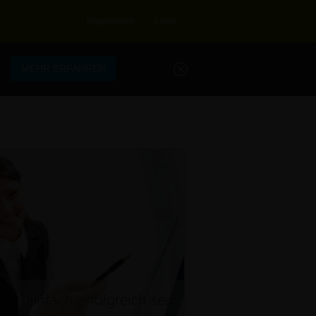
Registrieren
Login
.
MEHR ERFAHREN
Einfach erfolgreich sein