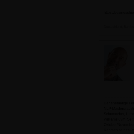
https://businesshipp
Deutschland, Bamberg
Der ehemalige Fe
NLP-Masterpractit
Schumacher, Henry 
Williams uvm. Seit
Oktober/November z
Rahmen seines Pr