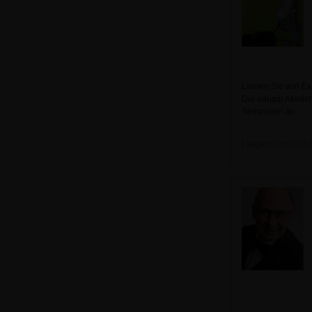
Lernen Sie von Ex
Die edudip Akadem
Seminaren an.
| Mitglied seit 06.02.