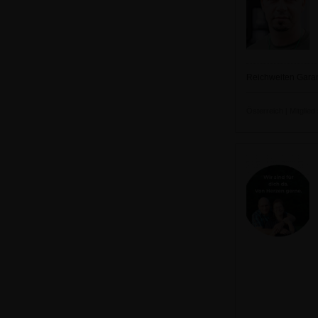
Reichweiten Garant
Österreich | Mitglied