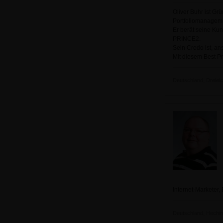
Oliver Buhr ist G
Portfoliomanagem
Er berät seine Kun
PRINCE2.
Sein Credo ist, an
Mit diesem Best Pr
Deutschland, Dreieich
Internet-Marketer, 
Deutschland, Heching