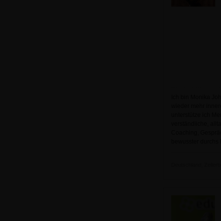
Ich bin Monika Jo
wieder mehr inner
unterstütze ich Me
verständliche, all
Coaching, Gespräc
bewusster durchs
Deutschland, Zellerbe