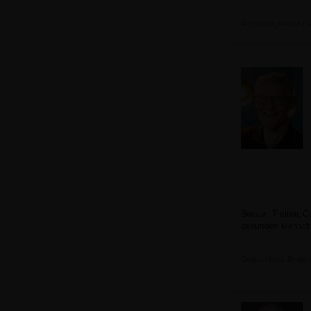
Australien, Avalon | 
Berater, Trainer, 
gesunden Mensche
Deutschland, Breiten