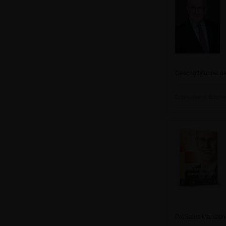
Geschäftsführer d
Deutschland, Bochum 
PreSales Marketin