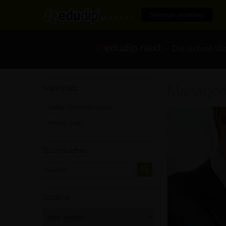
Seminar erstellen
- Die sichere We
Manage
Marktplatz
Online-Seminare
[1503]
Videos
[148]
Durchsuchen
Sprache