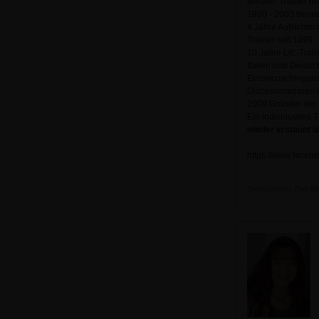
Berater, Trainer u
1990 - 2003 berat
4 Jahre Aufsichtsr
Trainer seit 1999 -
10 Jahre Lic. Trai
Italien und Deutsc
Einzelcoachingaus
Glücksseminaren i
2009 Gründer de
Ein individuelles 
wieder erstaunt ü
https://www.face
Deutschland, Bad Müns