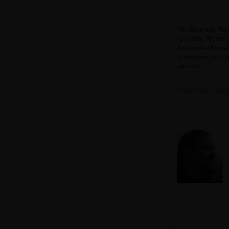
Top Experten, Trai
relevante Themen
finanzielles Know-
entdecken und sich
kennen.
Deutschland, Neustadt