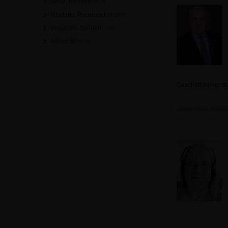
Beruf, Karriere
[557]
Rhetorik, Präsentation
[107]
Finanzen, Steuern
[196]
Immobilien
[35]
Geschäftsführer d
Deutschland, Bochum 