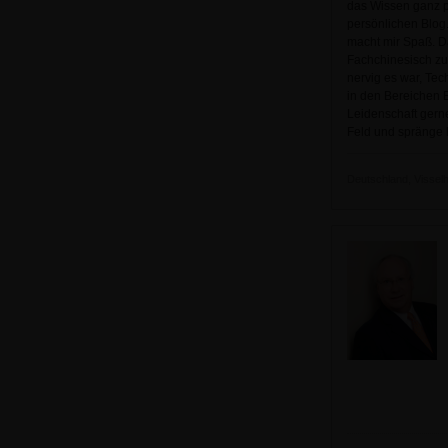
das Wissen ganz p
persönlichen Blog
macht mir Spaß. Da
Fachchinesisch zu 
nervig es war, Tec
in den Bereichen 
Leidenschaft gerne
Feld und spränge
Deutschland, Visselh