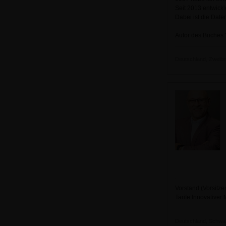
Seit 2013 entwick
Dabei ist die Date
Autor des Buches 
Deutschland, Zweibrü
Vorstand (Vorsitze
Tarife Innovativer
Deutschland, Schwaig