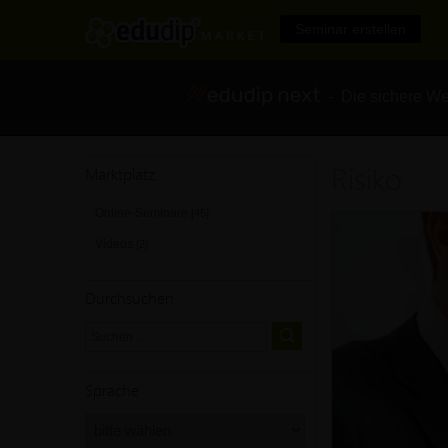
Seminar erstellen
- Die sichere We
Risiko
Marktplatz
Online-Seminare
[45]
Videos
[2]
Durchsuchen
Sprache