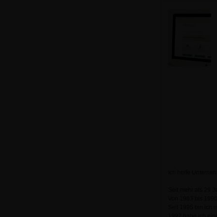
Ich helfe Unterne
Seit mehr als 29 J
Von 1983 bis 1990
Seit 1995 bin ich 
1997 habe ich ein