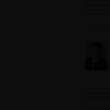
Als Diplom Betrie
ein wichtiger Fakt
Unternehmen und ha
Prüfingenieuren z
Deutschland, München
IHK-zertifizierte
internationaler K
Social-Media und
Deutschland, Darmsta