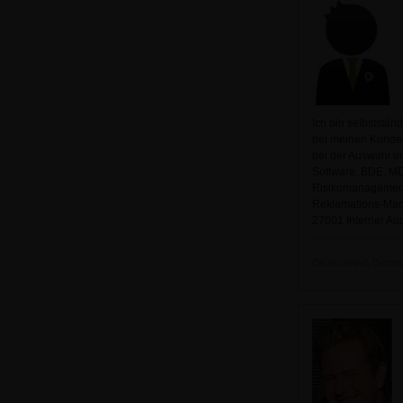
Ich bin selbststä
bei meinen Kunden
bei der Auswahl u
Software, BDE, M
Risikomanagement 
Reklamations-Mana
27001 Interner Au
Deutschland, Dortmun