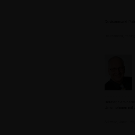
Devisenmarkt-Pub
Deutschland, Essling
Berater, Seminarle
Unternehmen mit d
Schweiz, Uster | Mitg