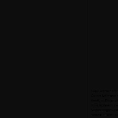
Fühl Dich sicherer
Deiner Seite und z
nerdigen Dinge fun
Kreuzspinnerin ze
Verbindungen und
von mir erfährst, 