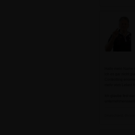
Hallo mein Name i
ich es gar nicht 
Controlling enorme
mehr vom Leben 
Ich glaube fest da
unternehmensweite
Deutschland, Borsdor