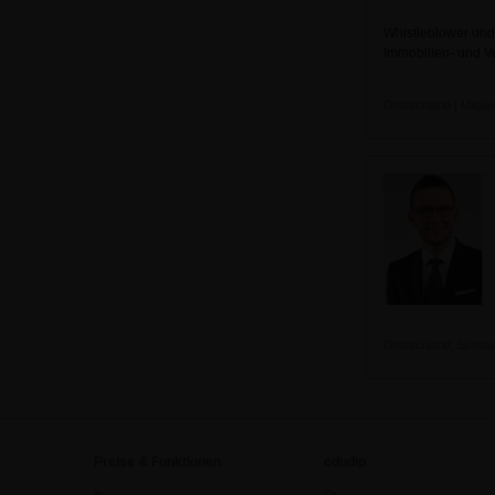
Whistleblower und 
Immobilien- und V
Deutschland | Mitgli
Deutschland, Schwab
Preise & Funktionen
edudip