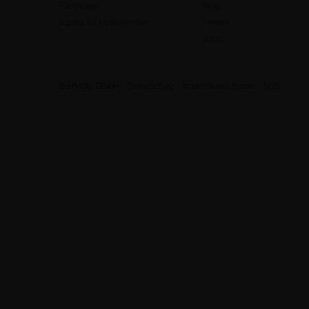
Funktionen
Blog
edudip für Unternehmen
Presse
Jobs
© edudip GmbH
Datenschutz
Impressum/Kontakt
AGB