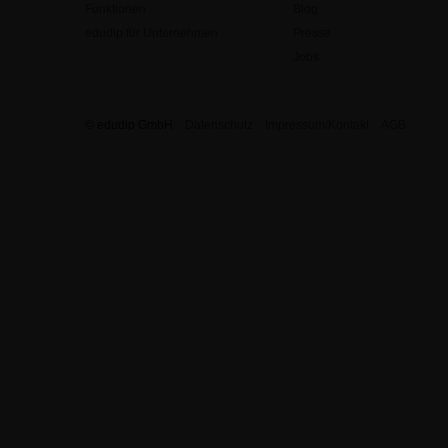
Funktionen
Blog
edudip für Unternehmen
Presse
Jobs
© edudip GmbH
Datenschutz
Impressum/Kontakt
AGB