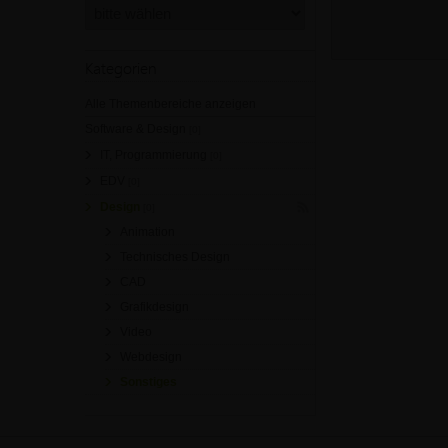
Kategorien
Alle Themenbereiche anzeigen
Software & Design
[0]
IT, Programmierung
[0]
EDV
[0]
Design
[0]
Animation
Technisches Design
CAD
Grafikdesign
Video
Webdesign
Sonstiges