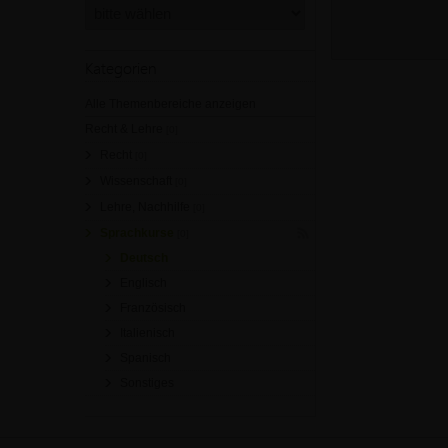
Kategorien
Alle Themenbereiche anzeigen
Recht & Lehre
[0]
Recht
[0]
Wissenschaft
[0]
Lehre, Nachhilfe
[0]
Sprachkurse
[0]
Deutsch
Englisch
Französisch
Italienisch
Spanisch
Sonstiges