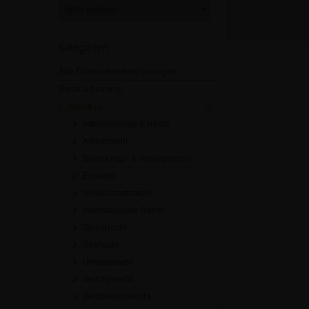
Kategorien
Alle Themenbereiche anzeigen
Recht & Lehre
[0]
Recht
[0]
Altersvorsorge & Rente
Arbeitsrecht
Betreuungs- & Vorsorgerecht
Erbrecht
Gesellschaftsrecht
Internationales Recht
Steuerrecht
Strafrecht
Urheberrecht
Vertragsrecht
Wettbewerbsrecht