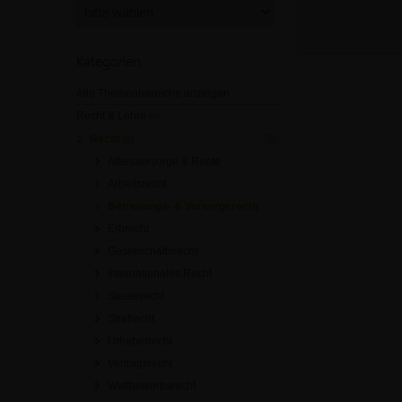
Kategorien
Alle Themenbereiche anzeigen
Recht & Lehre
[0]
Recht
[0]
Altersvorsorge & Rente
Arbeitsrecht
Betreuungs- & Vorsorgerecht
Erbrecht
Gesellschaftsrecht
Internationales Recht
Steuerrecht
Strafrecht
Urheberrecht
Vertragsrecht
Wettbewerbsrecht