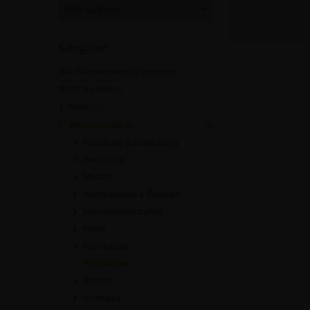
Kategorien
Alle Themenbereiche anzeigen
Recht & Lehre
[0]
Recht
[0]
Wissenschaft
[0]
Forschung & Entwicklung
Geschichte
Medizin
Nachhaltigkeit & Ökologie
Naturwissenschaften
Politik
Psychologie
Philosophie
Religion
Sonstiges