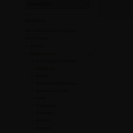
Kategorien
Alle Themenbereiche anzeigen
Recht & Lehre
[0]
Recht
[0]
Wissenschaft
[0]
Forschung & Entwicklung
Geschichte
Medizin
Nachhaltigkeit & Ökologie
Naturwissenschaften
Politik
Psychologie
Philosophie
Religion
Sonstiges