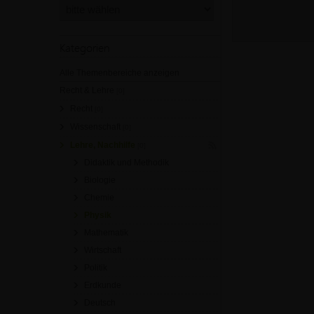
Kategorien
Alle Themenbereiche anzeigen
Recht & Lehre
[0]
Recht
[0]
Wissenschaft
[0]
Lehre, Nachhilfe
[0]
Didaktik und Methodik
Biologie
Chemie
Physik
Mathematik
Wirtschaft
Politik
Erdkunde
Deutsch