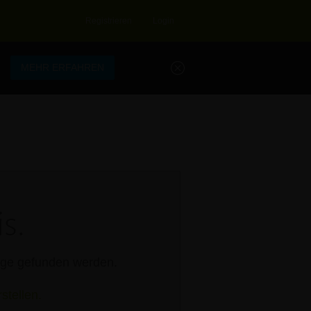
Registrieren
Login
.
MEHR ERFAHREN
s.
rage gefunden werden.
stellen.