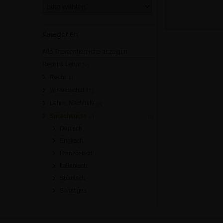
Kategorien
Alle Themenbereiche anzeigen
Recht & Lehre
[0]
Recht
[0]
Wissenschaft
[0]
Lehre, Nachhilfe
[0]
Sprachkurse
[0]
Deutsch
Englisch
Französisch
Italienisch
Spanisch
Sonstiges