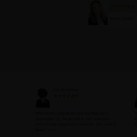
Nicola Gragert
Ein Teilnehmer
"Wundervoll aufgefächert wie Konflikte mich
"
verheddern "im Gegen und im Für" und auch
S
mich mit dem Gegenüber verknoten. Die wirklich
A
guten
...
mehr