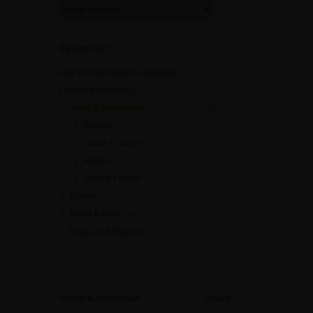
Kategorien
Alle Themenbereiche anzeigen
Freizeit & Familie
[0]
Aktiv & unterwegs
[0]
Kochen
Natur & Garten
Reisen
Sport & Fitness
Familie
[0]
Kunst & Kultur
[0]
Make-up & Beauty
[0]
Preise & Funktionen
edudip