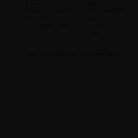
Preise
Über uns
Jetzt Online-Trainer werden
Unternehmenskultur
Funktionen
Blog
edudip für Unternehmen
Presse
Jobs
© edudip GmbH
Datenschutz
Impressum/Kontakt
AGB