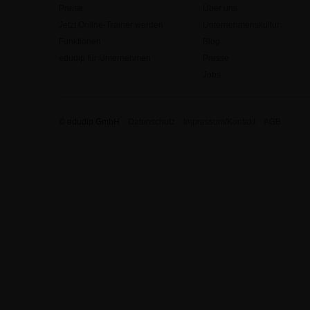
Preise
Über uns
Jetzt Online-Trainer werden
Unternehmenskultur
Funktionen
Blog
edudip für Unternehmen
Presse
Jobs
© edudip GmbH
Datenschutz
Impressum/Kontakt
AGB