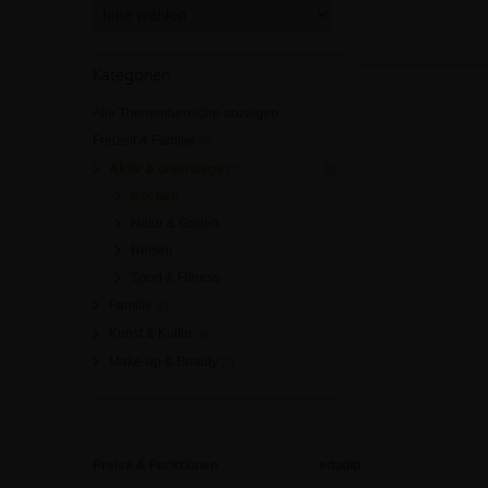
Kategorien
Alle Themenbereiche anzeigen
Freizeit & Familie
[0]
Aktiv & unterwegs
[0]
Kochen
Natur & Garten
Reisen
Sport & Fitness
Familie
[0]
Kunst & Kultur
[0]
Make-up & Beauty
[0]
Preise & Funktionen
edudip