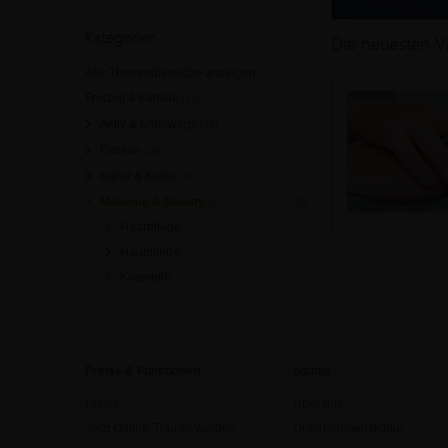
Kategorien
Die neuesten V
Alle Themenbereiche anzeigen
Freizeit & Familie
[132]
Aktiv & unterwegs
[38]
Familie
[58]
Kunst & Kultur
[35]
Make-up & Beauty
[1]
Haarpflege
Hautpflege
Kosmetik
Preise & Funktionen
edudip
Preise
Über uns
Jetzt Online-Trainer werden
Unternehmenskultur