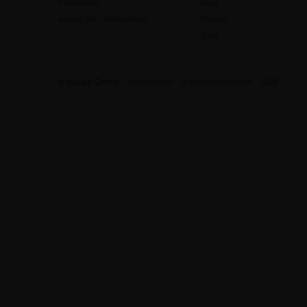
Funktionen
Blog
edudip für Unternehmen
Presse
Jobs
© edudip GmbH
Datenschutz
Impressum/Kontakt
AGB