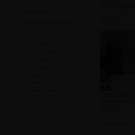
Creator-Space: H
Kategorien
12,00 €
Alle Themenbereiche anzeigen
Freizeit & Familie
[132]
Aktiv & unterwegs
[38]
Kochen
Natur & Garten
Reisen
Sport & Fitness
Familie
[58]
Kunst & Kultur
[35]
Reiseleiter
Make-up & Beauty
[1]
Planung einer Rei
ReiseleiterInnen-
149,00 €
Die neuesten V