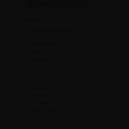
Kategorien
Alle Themenbereiche anzeigen
Freizeit & Familie
[1]
Aktiv & unterwegs
[0]
Familie
[0]
Kunst & Kultur
[1]
Fotografie
Kunst
Kultur
Literatur
Musik
Sonstiges
Make-up & Beauty
[0]