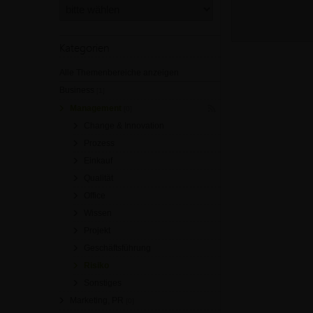
Kategorien
Alle Themenbereiche anzeigen
Business
[1]
Management
[0]
Change & Innovation
Prozess
Einkauf
Qualität
Office
Wissen
Projekt
Geschäftsführung
Risiko
Sonstiges
Marketing, PR
[0]