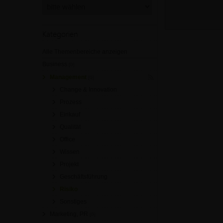
Kategorien
Alle Themenbereiche anzeigen
Business
[0]
Management
[0]
Change & Innovation
Prozess
Einkauf
Qualität
Office
Wissen
Projekt
Geschäftsführung
Risiko
Sonstiges
Marketing, PR
[0]