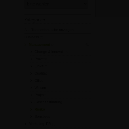
Kategorien
Alle Themenbereiche anzeigen
Business
[0]
Management
[0]
Change & Innovation
Prozess
Einkauf
Qualität
Office
Wissen
Projekt
Geschäftsführung
Risiko
Sonstiges
Marketing, PR
[0]