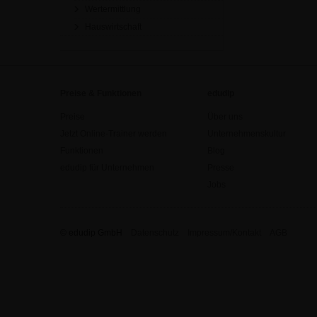
Wertermittlung
Hauswirtschaft
Preise & Funktionen
edudip
Preise
Über uns
Jetzt Online-Trainer werden
Unternehmenskultur
Funktionen
Blog
edudip für Unternehmen
Presse
Jobs
© edudip GmbH
Datenschutz
Impressum/Kontakt
AGB