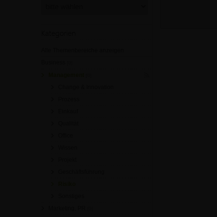
Kategorien
Alle Themenbereiche anzeigen
Business
[0]
Management
[0]
Change & Innovation
Prozess
Einkauf
Qualität
Office
Wissen
Projekt
Geschäftsführung
Risiko
Sonstiges
Marketing, PR
[0]