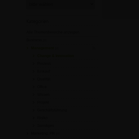
Kategorien
Alle Themenbereiche anzeigen
Business
[0]
Management
[0]
Change & Innovation
Prozess
Einkauf
Qualität
Office
Wissen
Projekt
Geschäftsführung
Risiko
Sonstiges
Marketing, PR
[0]