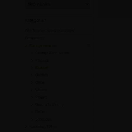
Kategorien
Alle Themenbereiche anzeigen
Business
[0]
Management
[0]
Change & Innovation
Prozess
Einkauf
Qualität
Office
Wissen
Projekt
Geschäftsführung
Risiko
Sonstiges
Marketing, PR
[0]